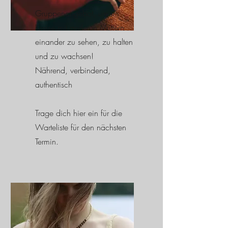
Gruppenangebot, um im
Kreise mit anderen Müttern
einander zu sehen, zu halten
und zu wachsen!
Nährend, verbindend,
authentisch
Trage dich hier ein für die
Warteliste für den nächsten
Termin.