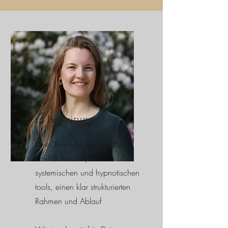
1:1 Begleitung
Dein "Rundum Sorglos-Paket"
über 8 Termine, umfasst alle
systemischen und hypnotischen
tools, einen klar strukturierten
Rahmen und Ablauf